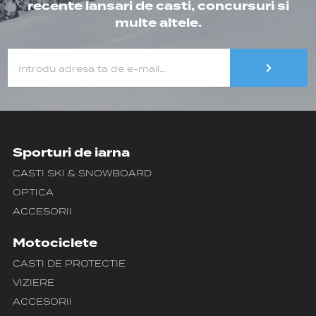
recente lansari de casti, concursuri si
multe altele.
Sporturi de iarna
CASTI SKI & SNOWBOARD
OPTICA
ACCESORII
Motociclete
CASTI DE PROTECTIE
VIZIERE
ACCESORII