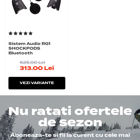
Sistem Audio RG1
SHOCKPODS
Bluetooth
625.00
Lei
313.00
Lei
VEZI VARIANTE
Nu ratati ofertele
de sezon
Aboneaza-te si fii la curent cu cele mai