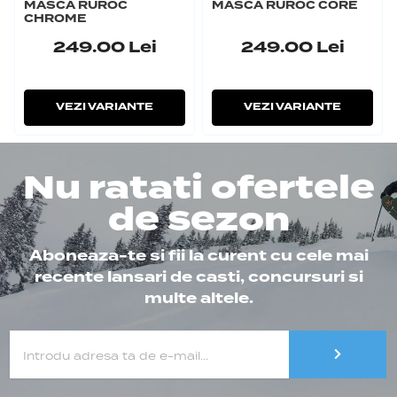
MASCA RUROC
MASCA RUROC CORE
CHROME
249.00
Lei
249.00
Lei
VEZI VARIANTE
VEZI VARIANTE
Nu ratati ofertele
de sezon
Aboneaza-te si fii la curent cu cele mai
recente lansari de casti, concursuri si
multe altele.