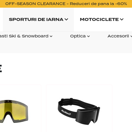
OFF-SEASON CLEARANCE - Reduceri de pana la -60%
SPORTURI DE IARNA
MOTOCICLETE
asti Ski & Snowboard
Optica
Accesorii
E