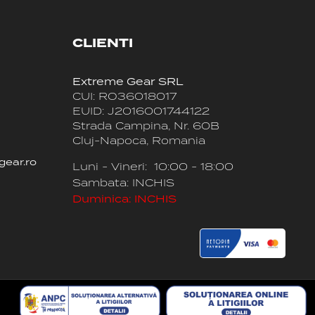
CLIENTI
Extreme Gear SRL
CUI: RO36018017
EUID: J2016001744122
Strada Campina, Nr. 60B
Cluj-Napoca, Romania
gear.ro
Luni - Vineri: 10:00 - 18:00
Sambata: INCHIS
Duminica: INCHIS