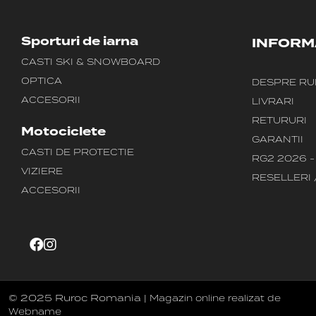
Sporturi de iarna
INFORMA
CASTI SKI & SNOWBOARD
OPTICA
DESPRE RU
ACCESORII
LIVRARI
RETURURI
Motociclete
GARANTII
CASTI DE PROTECTIE
RG2 2026 
VIZIERE
RESELLERI 
ACCESORII
© 2025 Ruroc Romania |
Magazin online realizat de
Webname