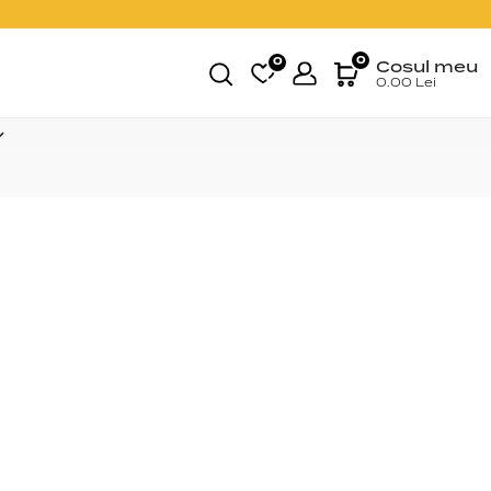
0
0
Cosul meu
0.00
Lei