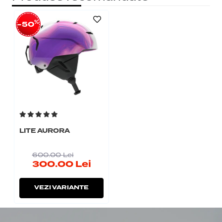
%
-50
LITE AURORA
600.00
Lei
300.00
Lei
VEZI VARIANTE