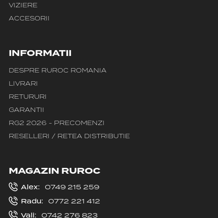
VIZIERE
ACCESORII
INFORMATII
DESPRE RUROC ROMANIA
LIVRARI
RETURURI
GARANTII
RG2 2026 - PRECOMENZI
RESELLERI / RETEA DISTRIBUTIE
MAGAZIN RUROC
Alex:
0749 215 259
Radu:
0772 221 412
Vali:
0742 276 823