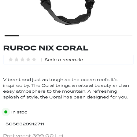
RUROC NIX CORAL
Scrie o recenzie
Vibrant and just as tough as the ocean reefs it’s
inspired by. The Coral brings a natural beauty and an
easy atmosphere to the mountain. A refreshing
splash of style, the Coral has been designed for you.
In stoc
5056328912711
Pret vechi:
399.00
Lei