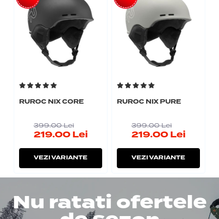
RUROC NIX CORE
RUROC NIX PURE
399.00
Lei
399.00
Lei
219.00
Lei
219.00
Lei
VEZI VARIANTE
VEZI VARIANTE
Nu ratati ofertele