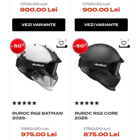
1799.00
Lei
1799.00
Lei
900.00
Lei
900.00
Lei
VEZI VARIANTE
VEZI VARIANTE
%
%
-50
-50
RUROC RG2 BATMAN
RUROC RG2 CORE
2026
2026
1950.00
Lei
1750.00
Lei
975.00
Lei
875.00
Lei