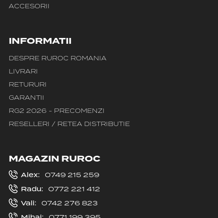
ACCESORII
INFORMATII
DESPRE RUROC ROMANIA
LIVRARI
RETURURI
GARANTII
RG2 2026 - PRECOMENZI
RESELLERI / RETEA DISTRIBUTIE
MAGAZIN RUROC
Alex:
0749 215 259
Radu:
0772 221 412
Vali:
0742 276 823
Mihai:
0771 199 395