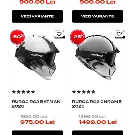
900.00
Lei
900.00
Lei
VEZI VARIANTE
VEZI VARIANTE
%
%
-50
-25
RUROC RG2 BATMAN
RUROC RG2 CHROME
2026
2026
1950.00
Lei
1999.00
Lei
975.00
Lei
1499.00
Lei