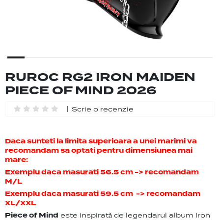
RUROC RG2 IRON MAIDEN
PIECE OF MIND 2026
Scrie o recenzie
Daca sunteti la limita superioara a unei marimi va
recomandam sa optati pentru dimensiunea mai
mare:
Exemplu daca masurati 56.5 cm -> recomandam
M/L
Exemplu daca masurati 59.5 cm -> recomandam
XL/XXL
Piece of Mind
este inspirată de legendarul album Iron