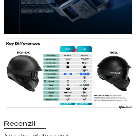
Recenzii
Nu au fost găsite recenzii